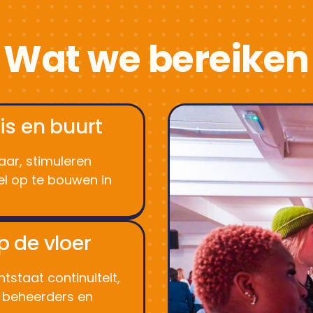
Wat we bereiken
is en buurt
aar, stimuleren
l op te bouwen in
 de vloer
tstaat continuiteit,
 beheerders en