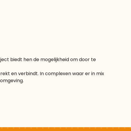
oject biedt hen de mogelijkheid om door te
ekt en verbindt. In complexen waar er in mix
nomgeving.