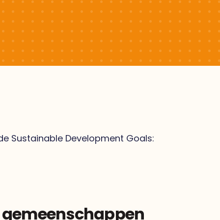
n de Sustainable Development Goals:
en gemeenschappen