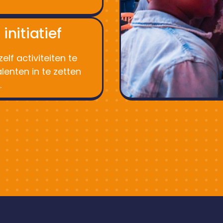
initiatief
f activiteiten te
enten in te zetten
.