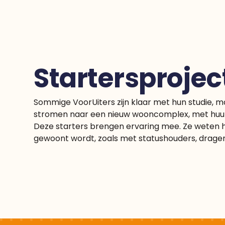
Startersprojec
Sommige VoorUiters zijn klaar met hun studie, ma
stromen naar een nieuw wooncomplex, met huur
Deze starters brengen ervaring mee. Ze weten h
gewoont wordt, zoals met statushouders, dragen