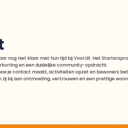
t
ar nog niet klaar met hun tijd bij VoorUit. Het Starterspr
korting en een duidelijke community-opdracht.
oe je contact maakt, activiteiten opzet en bewoners betr
 zij bij aan ontmoeting, vertrouwen en een prettige woo