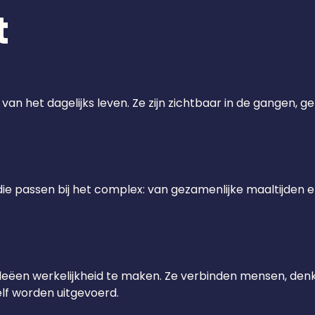
t
an het dagelijks leven. Ze zijn zichtbaar in de gangen, ge
e passen bij het complex: van gezamenlijke maaltijden en
ideëen werkelijkheid te maken. Ze verbinden mensen, den
lf worden uitgevoerd.